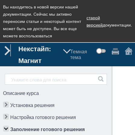
Вы находитесь в новой версии нашей
документации. Сейчас мы активно
старой
переносим статьи и некоторый контент
версией
документации.
может быть не доступен. Вы все еще
можете воспользоваться
Некстайп:
Темная
тема
Магнит
Описание курса
Установка решения
Настройка готового решения
Заполнение готового решения