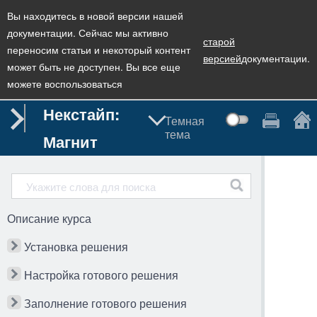
Вы находитесь в новой версии нашей
документации. Сейчас мы активно
старой
переносим статьи и некоторый контент
версией
документации.
может быть не доступен. Вы все еще
можете воспользоваться
Некстайп:
Темная
тема
Магнит
Описание курса
Установка решения
Настройка готового решения
Заполнение готового решения