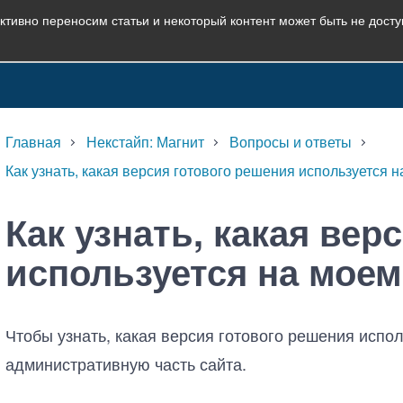
ктивно переносим статьи и некоторый контент может быть не дост
Главная
Некстайп: Магнит
Вопросы и ответы
Как узнать, какая версия готового решения используется 
Как узнать, какая вер
используется на моем
Чтобы узнать, какая версия готового решения испо
административную часть сайта.