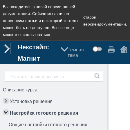
Вы находитесь в новой версии нашей
документации. Сейчас мы активно
старой
переносим статьи и некоторый контент
версией
документации.
может быть не доступен. Вы все еще
можете воспользоваться
Некстайп:
Темная
тема
Магнит
Описание курса
Установка решения
Настройка готового решения
Общие настройки готового решения