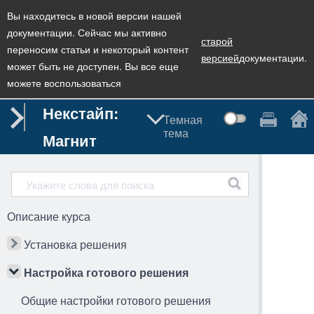
Вы находитесь в новой версии нашей
документации. Сейчас мы активно
старой
переносим статьи и некоторый контент
версией
документации.
может быть не доступен. Вы все еще
можете воспользоваться
Некстайп:
Темная
тема
Магнит
Описание курса
Установка решения
Настройка готового решения
Общие настройки готового решения