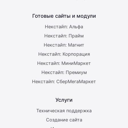
Готовые сайты и модули
Некстайп: Альфа
Некстайп: Прайм
Некстайп: Магнит
Некстайп: Корпорация
Некстайп: МиниМаркет
Некстайп: Премиум
Некстайп: СберМегаМаркет
Услуги
Техническая поддержка
Создание сайта