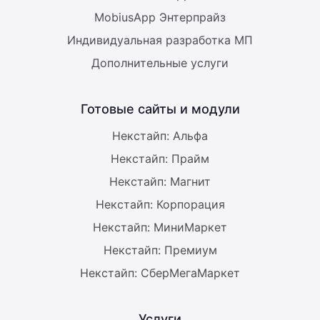
MobiusApp Энтерпрайз
Индивидуальная разработка МП
Дополнительные услуги
Готовые сайты и модули
Некстайп: Альфа
Некстайп: Прайм
Некстайп: Магнит
Некстайп: Корпорация
Некстайп: МиниМаркет
Некстайп: Премиум
Некстайп: СберМегаМаркет
Услуги