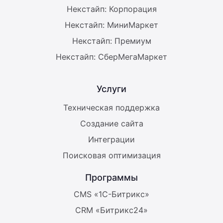
Некстайп: Корпорация
Некстайп: МиниМаркет
Некстайп: Премиум
Некстайп: СберМегаМаркет
Услуги
Техническая поддержка
Создание сайта
Интеграции
Поисковая оптимизация
Программы
CMS «1С-Битрикс»
CRM «Битрикс24»