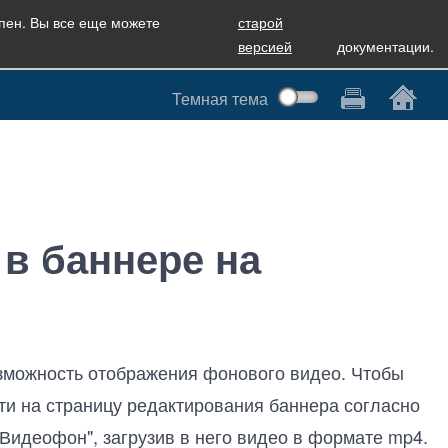
упен. Вы все еще можете
старой
версией
документации.
Темная тема
 в баннере на
зможность отображения фонового видео. Чтобы
ти на страницу редактирования баннера согласно
Видеофон", загрузив в него видео в формате mp4.