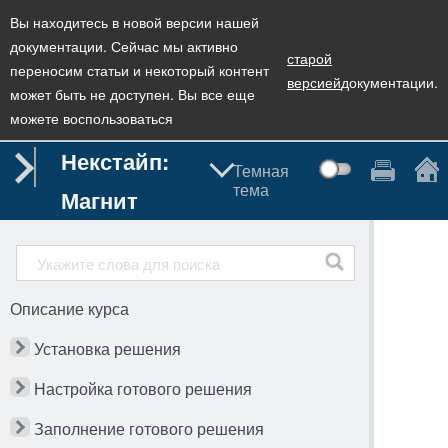
Вы находитесь в новой версии нашей
документации. Сейчас мы активно
старой
переносим статьи и некоторый контент
версией
документации.
может быть не доступен. Вы все еще
можете воспользоваться
Некстайп:
Темная
тема
Магнит
Описание курса
Установка решения
Настройка готового решения
Заполнение готового решения