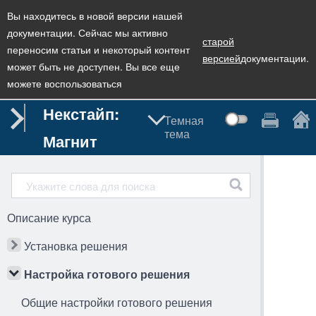
Вы находитесь в новой версии нашей
документации. Сейчас мы активно
старой
переносим статьи и некоторый контент
версией
документации.
может быть не доступен. Вы все еще
можете воспользоваться
Некстайп:
Темная
тема
Магнит
Описание курса
Установка решения
Настройка готового решения
Общие настройки готового решения