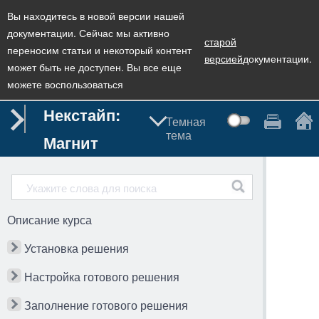
Вы находитесь в новой версии нашей
документации. Сейчас мы активно
старой
переносим статьи и некоторый контент
версией
документации.
может быть не доступен. Вы все еще
можете воспользоваться
Некстайп:
Темная
тема
Магнит
Описание курса
Установка решения
Настройка готового решения
Заполнение готового решения