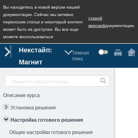
Вы находитесь в новой версии нашей
документации. Сейчас мы активно
старой
переносим статьи и некоторый контент
версией
документации.
может быть не доступен. Вы все еще
можете воспользоваться
Некстайп:
Темная
тема
Магнит
Описание курса
Установка решения
Настройка готового решения
Общие настройки готового решения