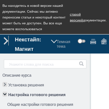
Вы находитесь в новой версии нашей
документации. Сейчас мы активно
старой
переносим статьи и некоторый контент
версией
документации.
может быть не доступен. Вы все еще
можете воспользоваться
Некстайп:
Темная
тема
Магнит
Описание курса
Установка решения
Настройка готового решения
Общие настройки готового решения