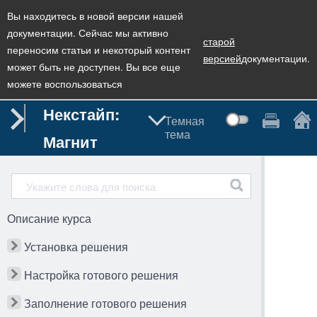
Вы находитесь в новой версии нашей
документации. Сейчас мы активно
старой
переносим статьи и некоторый контент
версией
документации.
может быть не доступен. Вы все еще
можете воспользоваться
Некстайп:
Темная
тема
Магнит
Описание курса
Установка решения
Настройка готового решения
Заполнение готового решения