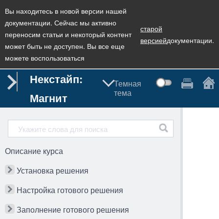
Вы находитесь в новой версии нашей
документации. Сейчас мы активно
старой
переносим статьи и некоторый контент
версией
документации.
может быть не доступен. Вы все еще
можете воспользоваться
Некстайп:
Темная
тема
Магнит
Описание курса
Установка решения
Настройка готового решения
Заполнение готового решения