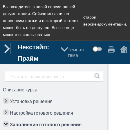
Вы находитесь в новой версии нашей
документации. Сейчас мы активно
старой
переносим статьи и некоторый контент
версией
документации.
может быть не доступен. Вы все еще
можете воспользоваться
Некстайп:
Темная
тема
Прайм
Описание курса
Установка решения
Настройка готового решения
Заполнение готового решения