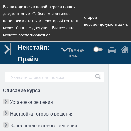
Вы находитесь в новой версии нашей
документации. Сейчас мы активно
старой
переносим статьи и некоторый контент
версией
документации.
может быть не доступен. Вы все еще
можете воспользоваться
Некстайп:
Темная
тема
Прайм
Описание курса
Установка решения
Настройка готового решения
Заполнение готового решения