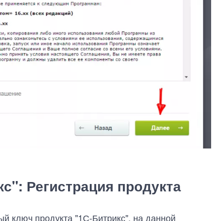
кс": Регистрация продукта
ый ключ продукта "1С-Битрикс", на данной