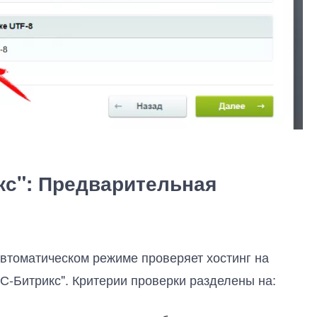
икс": Предварительная
автоматическом режиме проверяет хостинг на
С-Битрикс". Критерии проверки разделены на: