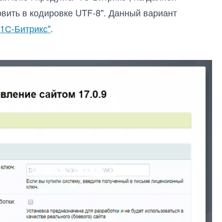
овить в кодировке UTF-8". Данный вариант
1С-Битрикс"
.