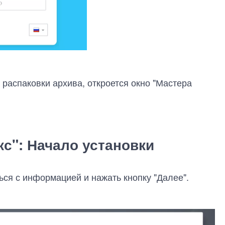
 распаковки архива, откроется окно "Мастера
кс": Начало установки
ься с информацией и нажать кнопку "Далее".