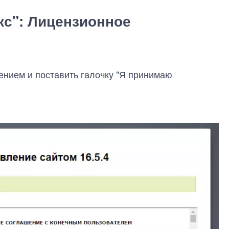
кс": Лицензионное
ением и поставить галочку "Я принимаю