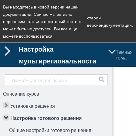
Вы находитесь в новой версии нашей
документации. Сейчас мы активно
старой
переносим статьи и некоторый контент
версией
документации.
может быть не доступен. Вы все еще
можете воспользоваться
Настройка
Темная
тема
мультирегиональности
Описание курса
Установка решения
Настройка готового решения
Общие настройки готового решения