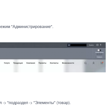
 режим "Администрирование".
 -> *подраздел -> "Элементы" (товар).