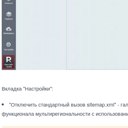
Вкладка "Настройки":
"Отключить стандартный вызов sitemap.xml" - г
функционала мультирегиональности с использован