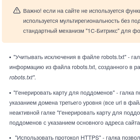
Важно! если на сайте не используется фун
используется мультирегиональность без по
стандартный механизм "1С-Битрикс" для фо
"Учитывать исключения в файле robots.txt" - га
информацию из файла robots.txt, созданного в 
.
robots.txt"
"Генерировать карту для поддоменов" - галка п
указанием домена третьего уровня (все url в фа
неактивной галке "Генерировать карту для поддо
поддоменов с указанием основного адреса сайта
"Использовать протокол HTTPS" - галка позволя