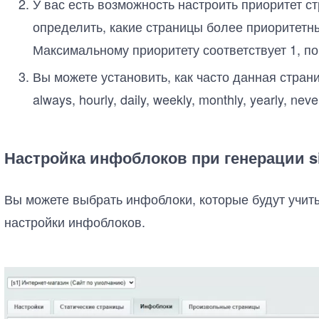
У вас есть возможность настроить приоритет с
определить, какие страницы более приоритетн
Максимальному приоритету соответствует 1, по
Вы можете установить, как часто данная стран
always, hourly, daily, weekly, monthly, yearly, neve
Настройка инфоблоков при генерации s
Вы можете выбрать инфоблоки, которые будут учиты
настройки инфоблоков.