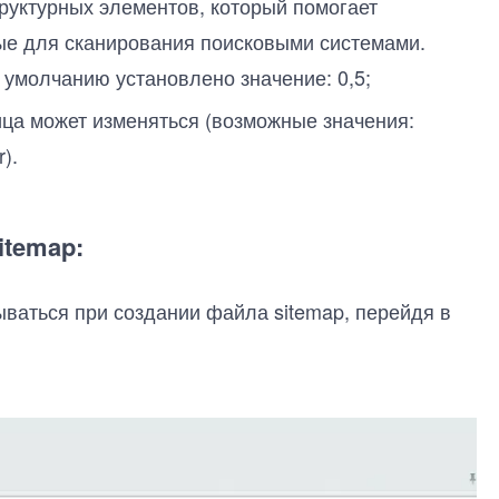
труктурных элементов, который помогает
ые для сканирования поисковыми системами.
 умолчанию установлено значение: 0,5;
ица может изменяться (возможные значения:
r).
itemap:
ваться при создании файла sitemap, перейдя в