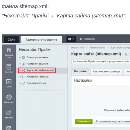
файла sitemap.xml:
"Некстайп: Прайм" > "Карта сайта (sitemap.xml)":