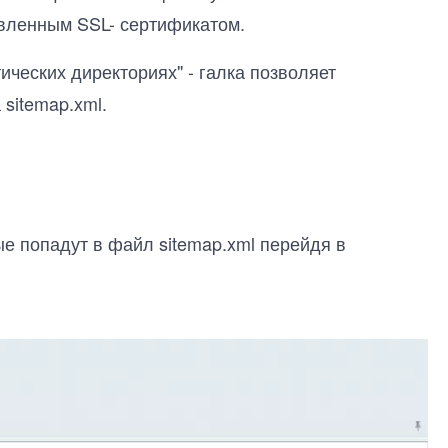
овленным SSL- сертификатом.
тических директориях" - галка позволяет
 sitemap.xml.
ые попадут в файл sitemap.xml перейдя в