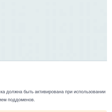
алка должна быть активирована при использовании
ием поддоменов.