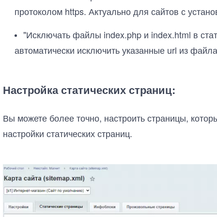
протоколом https. Актуально для сайтов с устан
"Исключать файлы index.php и index.html в ста
автоматически исключить указанные url из файла
Настройка статических страниц:
Вы можете более точно, настроить страницы, котор
настройки статических страниц.