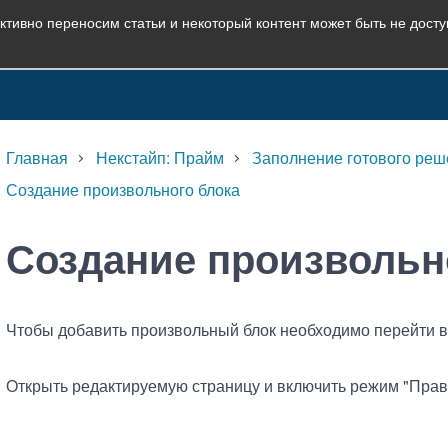
ктивно переносим статьи и некоторый контент может быть не дост
Главная
Некстайп: Прайм
Заполнение готового реш
Создание произвольного блока
Создание произвольн
Чтобы добавить произвольный блок необходимо перейти в 
Открыть редактируемую страницу и включить режим "Прав