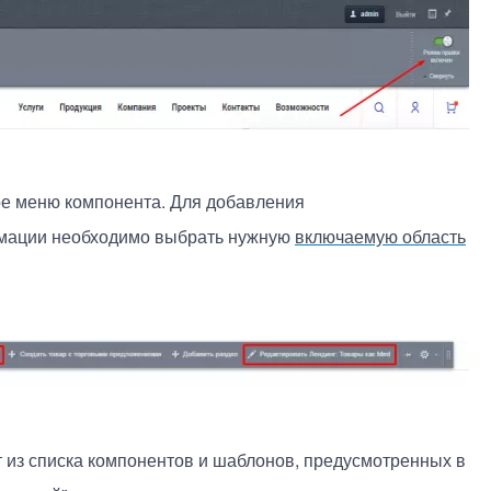
ое меню компонента. Для добавления
рмации необходимо выбрать нужную
включаемую область
из списка компонентов и шаблонов, предусмотренных в