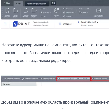
Наведите курсор мыши на компонент, появится контекстн
произвольного блока и/или компонента для вывода инфо
и открыть её в визуальном редакторе.
Добавим во включаемую область произвольный компонент 