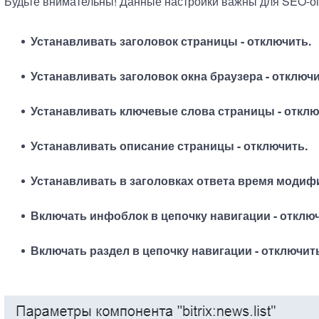
Будьте внимательны! Данные настройки важны для SEO-о
Устанавливать заголовок страницы - отключить.
Устанавливать заголовок окна браузера - отключи
Устанавливать ключевые слова страницы - отклю
Устанавливать описание страницы - отключить.
У
станавливать в заголовках ответа время модиф
Включать инфоблок в цепочку навигации - отключ
Включать раздел в цепочку навигации - отключит