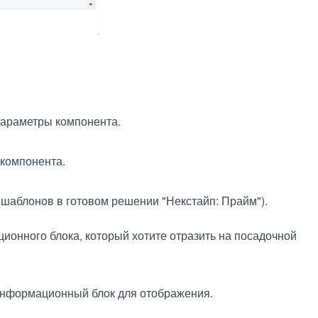
параметры компонента.
 компонента.
 шаблонов в готовом решении "Некстайп: Прайм").
ионного блока, который хотите отразить на посадочной
информационный блок для отображения.