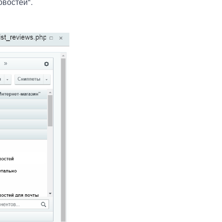
овостей".