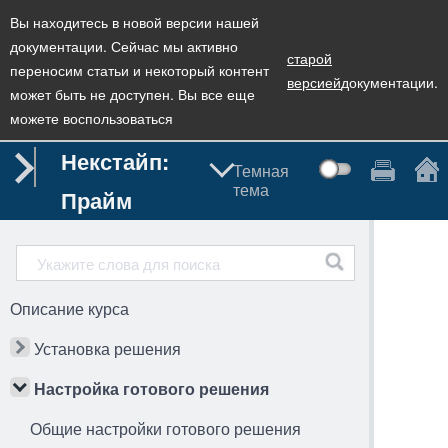
Вы находитесь в новой версии нашей
документации. Сейчас мы активно
старой
переносим статьи и некоторый контент
версией
документации.
может быть не доступен. Вы все еще
можете воспользоваться
Некстайп:
Темная
тема
Прайм
Описание курса
Установка решения
Настройка готового решения
Общие настройки готового решения