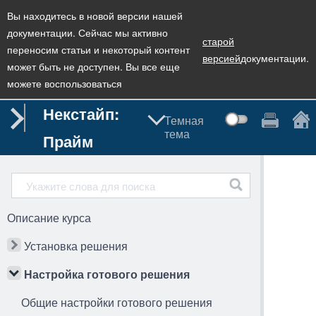
Вы находитесь в новой версии нашей
документации. Сейчас мы активно
старой
переносим статьи и некоторый контент
версией
документации.
может быть не доступен. Вы все еще
можете воспользоваться
Некстайп:
Темная
тема
Прайм
Описание курса
Установка решения
Настройка готового решения
Общие настройки готового решения