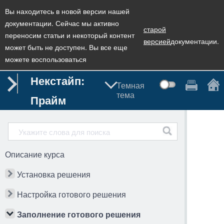
Вы находитесь в новой версии нашей
документации. Сейчас мы активно
старой
переносим статьи и некоторый контент
версией
документации.
может быть не доступен. Вы все еще
можете воспользоваться
Некстайп:
Темная
тема
Прайм
Описание курса
Установка решения
Настройка готового решения
Заполнение готового решения