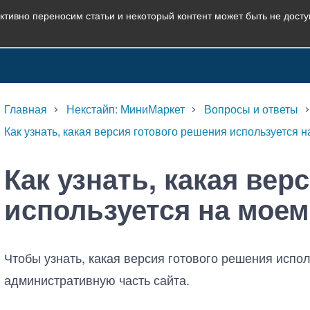
ктивно переносим статьи и некоторый контент может быть не дост
Главная
Некстайп: МиниМаркет
Вопросы и ответы
Как узнать, какая версия готового решения используется 
Как узнать, какая вер
используется на моем
Чтобы узнать, какая версия готового решения испо
административную часть сайта.