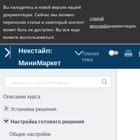
Вы находитесь в новой версии нашей
документации. Сейчас мы активно
старой
переносим статьи и некоторый контент
версией
документации.
может быть не доступен. Вы все еще
можете воспользоваться
Некстайп:
Темная
тема
МиниМаркет
Описание курса
Установка решения
Настройка готового решения
Общие настройки