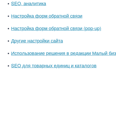
SEO, аналитика
Настройка форм обратной связи
Настройка форм обратной связи (pop-up)
Другие настройки сайта
Использование решения в редакции Малый биз
SEO для товарных единиц и каталогов