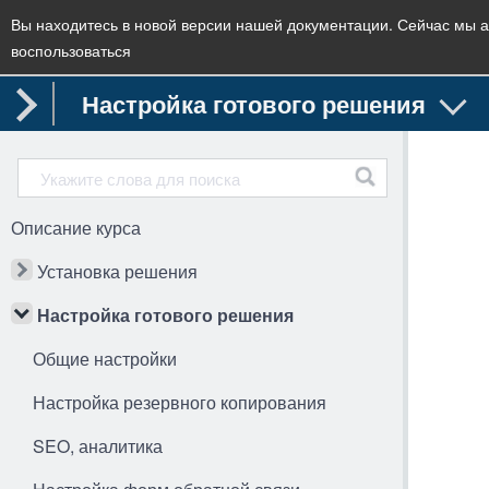
Вы находитесь в новой версии нашей документации. Сейчас мы а
воспользоваться
Настройка готового решения
Описание курса
Установка решения
Настройка готового решения
Общие настройки
Настройка резервного копирования
SEO, аналитика