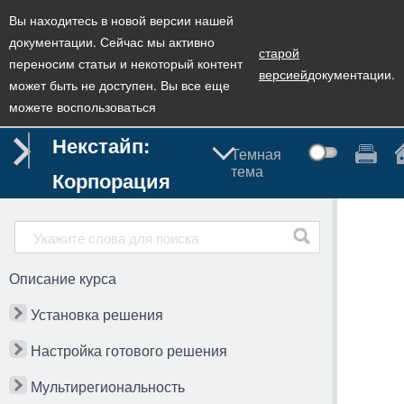
Вы находитесь в новой версии нашей
документации. Сейчас мы активно
старой
переносим статьи и некоторый контент
версией
документации.
может быть не доступен. Вы все еще
можете воспользоваться
Некстайп:
Темная
тема
Корпорация
Описание курса
Установка решения
Настройка готового решения
Мультирегиональность