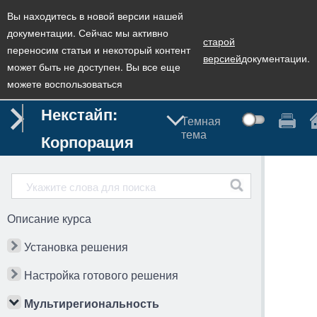
Вы находитесь в новой версии нашей
документации. Сейчас мы активно
старой
переносим статьи и некоторый контент
версией
документации.
может быть не доступен. Вы все еще
можете воспользоваться
Некстайп:
Темная
тема
Корпорация
Описание курса
Установка решения
Настройка готового решения
Мультирегиональность