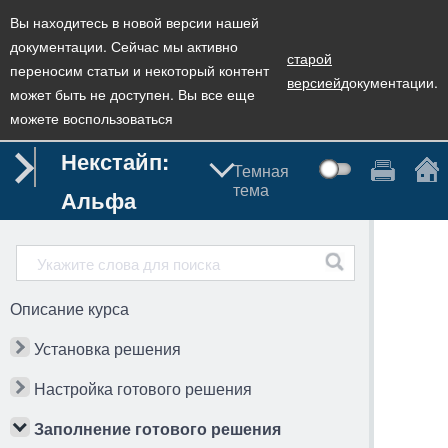
Вы находитесь в новой версии нашей
документации. Сейчас мы активно
старой
переносим статьи и некоторый контент
версией
документации.
может быть не доступен. Вы все еще
можете воспользоваться
Некстайп:
Темная
тема
Альфа
Описание курса
Установка решения
Настройка готового решения
Заполнение готового решения