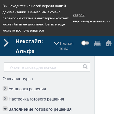
Вы находитесь в новой версии нашей
документации. Сейчас мы активно
старой
переносим статьи и некоторый контент
версией
документации.
может быть не доступен. Вы все еще
можете воспользоваться
Некстайп:
Темная
тема
Альфа
Описание курса
Установка решения
Настройка готового решения
Заполнение готового решения