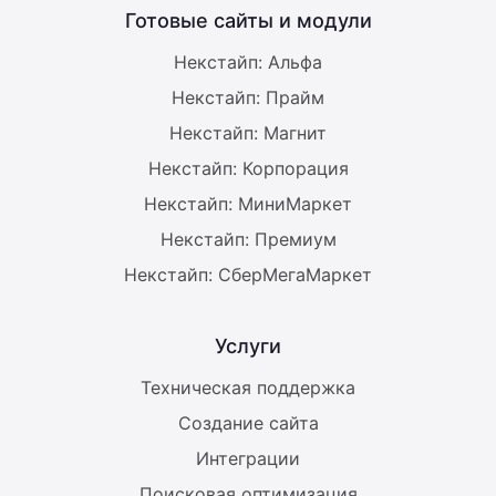
Готовые сайты и модули
Некстайп: Альфа
Некстайп: Прайм
Некстайп: Магнит
Некстайп: Корпорация
Некстайп: МиниМаркет
Некстайп: Премиум
Некстайп: СберМегаМаркет
Услуги
Техническая поддержка
Создание сайта
Интеграции
Поисковая оптимизация