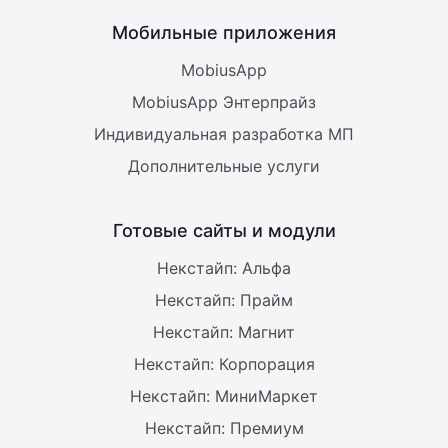
Мобильные приложения
MobiusApp
MobiusApp Энтерпрайз
Индивидуальная разработка МП
Дополнительные услуги
Готовые сайты и модули
Некстайп: Альфа
Некстайп: Прайм
Некстайп: Магнит
Некстайп: Корпорация
Некстайп: МиниМаркет
Некстайп: Премиум