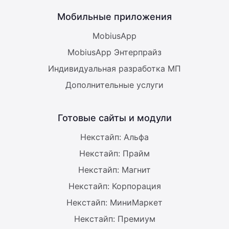
Мобильные приложения
MobiusApp
MobiusApp Энтерпрайз
Индивидуальная разработка МП
Дополнительные услуги
Готовые сайты и модули
Некстайп: Альфа
Некстайп: Прайм
Некстайп: Магнит
Некстайп: Корпорация
Некстайп: МиниМаркет
Некстайп: Премиум