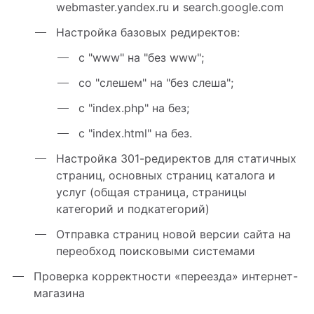
webmaster.yandex.ru и search.google.com
Настройка базовых редиректов:
с "www" на "без www";
со "слешем" на "без слеша";
с "index.php" на без;
с "index.html" на без.
Настройка 301-редиректов для статичных
страниц, основных страниц каталога и
услуг (общая страница, страницы
категорий и подкатегорий)
Отправка страниц новой версии сайта на
переобход поисковыми системами
Проверка корректности «переезда» интернет-
магазина