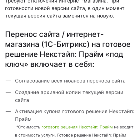
требуют отключения интернет-магазина. При
готовности новой версии сайта, в один момент
текущая версия сайта заменится на новую.
Перенос сайта / интернет-
магазина (1С-Битрикс) на готовое
решение Некстайп: Прайм «под
ключ» включает в себя:
Согласование всех нюансов переноса сайта
Создание архивной копии текущей версии
сайта
Активация купона готового решения Некстайп:
Прайм
*Стоимость
готового решения Некстайп: П
райм
не входит
в стоимость услуги. Готовое решение Некстайп: Прайм