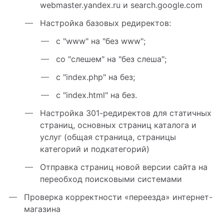
webmaster.yandex.ru и search.google.com
Настройка базовых редиректов:
с "www" на "без www";
со "слешем" на "без слеша";
с "index.php" на без;
с "index.html" на без.
Настройка 301-редиректов для статичных
страниц, основных страниц каталога и
услуг (общая страница, страницы
категорий и подкатегорий)
Отправка страниц новой версии сайта на
переобход поисковыми системами
Проверка корректности «переезда» интернет-
магазина