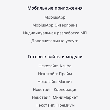
Мобильные приложения
MobiusApp
MobiusApp Энтерпрайз
Индивидуальная разработка МП
Дополнительные услуги
Готовые сайты и модули
Некстайп: Альфа
Некстайп: Прайм
Некстайп: Магнит
Некстайп: Корпорация
Некстайп: МиниМаркет
Некстайп: Премиум