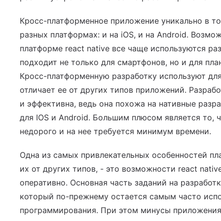
Кросс-платформенное приложение уникально в том
разных платформах: и на iOS, и на Android. Возм
платформе react native все чаще используются ра
подходит не только для смартфонов, но и для пла
Кросс-платформенную разработку используют для
отличает ее от других типов приложений. Разработ
и эффективна, ведь она похожа на нативные разра
для IOS и Android. Большим плюсом является то, 
недорого и на нее требуется минимум времени.
Одна из самых привлекательных особенностей пл
их от других типов, - это возможности react nat
оперативно. Основная часть заданий на разработк
который по-прежнему остается самым часто исп
программирования. При этом минусы приложения н