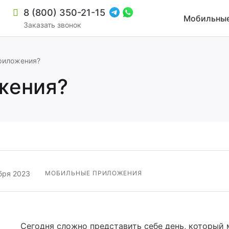
8 (800) 350-21-15
Мобильные
Заказать звонок
риложения?
жения?
бря 2023
МОБИЛЬНЫЕ ПРИЛОЖЕНИЯ
зиной и мультирегиональностью
Сегодня сложно представить себе день, который