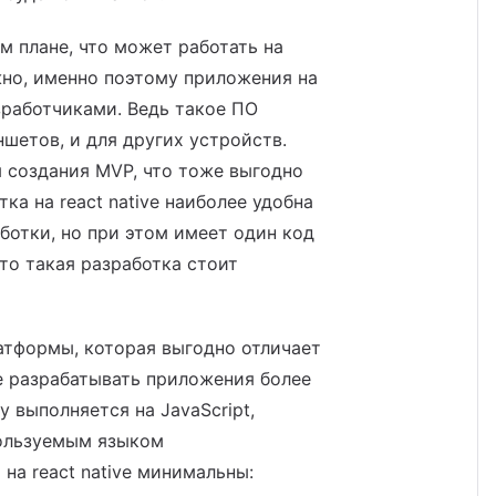
 плане, что может работать на
ожно, именно поэтому приложения на
зработчиками. Ведь такое ПО
ншетов, и для других устройств.
 создания MVP, что тоже выгодно
ка на react native наиболее удобна
ботки, но при этом имеет один код
что такая разработка стоит
атформы, которая выгодно отличает
ive разрабатывать приложения более
у выполняется на JavaScript,
ользуемым языком
а react native минимальны: