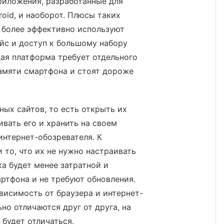
приложения, разработанные для
roid, и наоборот. Плюсы таких
и более эффективно используют
йс и доступ к большому набору
дая платформа требует отдельного
амяти смартфона и стоят дороже
ых сайтов, то есть открыть их
ивать его и хранить на своем
интернет-обозревателя. К
то, что их не нужно настраивать
ка будет менее затратной и
артфона и не требуют обновления.
висимость от браузера и интернет-
но отличаются друг от друга, на
 будет отличаться.