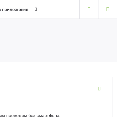
 приложения
 мы проводим без смартфона.