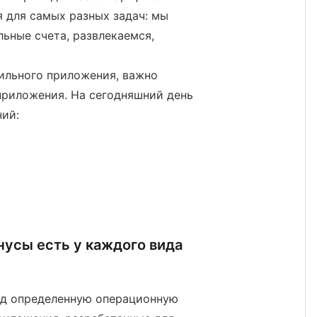
 для самых разных задач: мы
ьные счета, развлекаемся,
бильного приложения, важно
приложения. На сегодняшний день
ий:
нусы есть у каждого вида
од определенную операционную