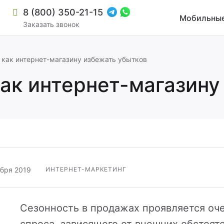
8 (800) 350-21-15
Мобильные
Заказать звонок
 как интернет-магазину избежать убытков
как интернет-магазин
ября 2019
ИНТЕРНЕТ-МАРКЕТИНГ
зиной и мультирегиональностью
Сезонность в продажах проявляется о