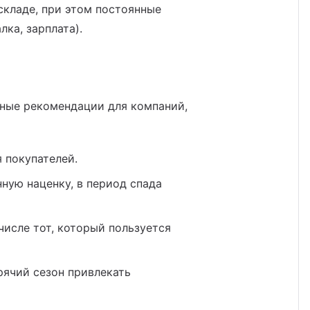
складе, при этом постоянные
ка, зарплата).
ные рекомендации для компаний,
 покупателей.
ную наценку, в период спада
числе тот, который пользуется
рячий сезон привлекать