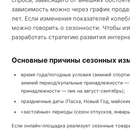
спроса, зависящего от внешних обстояте
йн-оплатой
зависимость можно через график прода
лет. Если изменения показателей колеб
можно говорить о сезонности. Чтобы и
разработать стратегию развития интерн
 услуг
Основные причины сезонных из
время года/погодные условия (зимний спорти
зимний период/купальные принадлежности — 
принадлежности — пик на август-сентябрь);
праздничные даты (Пасха, Новый Год, майские
«застойные» периоды (сезон отпусков, январь
Если онлайн-площадка реализует сезонные товары