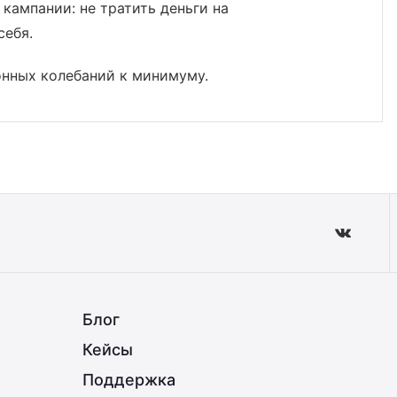
кампании: не тратить деньги на
себя.
онных колебаний к минимуму.
Блог
Кейсы
Поддержка