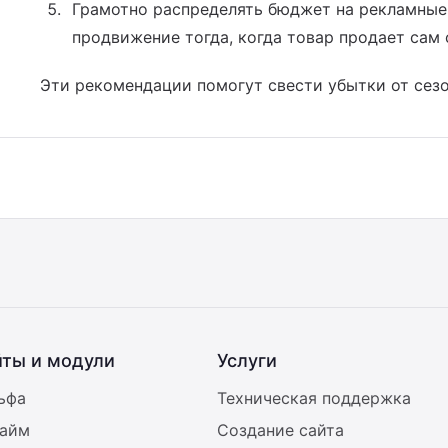
Грамотно распределять бюджет на рекламные 
продвижение тогда, когда товар продает сам 
Эти рекомендации помогут свести убытки от сез
йты и модули
Услуги
ьфа
Техническая поддержка
райм
Создание сайта