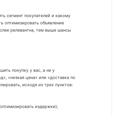
ть сегмент покупателей и какому
сть оптимизировать объявление
более релевантна, тем выше шансы
ить покупку у вас, а не у
д», «низкая цена» или «доставка по
лировать, исходя из трех пунктов:
 оптимизировать издержки);