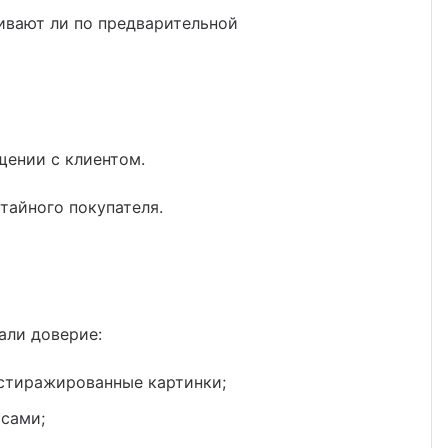
ивают ли по предварительной
щении с клиентом.
тайного покупателя.
али доверие:
астиражированные картинки;
 сами;