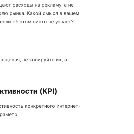
ают расходы на рекламу, а не
олю рынка. Какой смысл в вашем
если об этом никто не узнает?
зцовая, не копируйте их, а
ктивности (KPI)
ктивность конкретного интернет-
араметр.