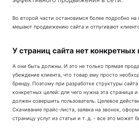
эффективного продвижения в сети.
йн-оплатой
Во второй части остановимся более подробно на
мешают продвижению сайта и отпугивают клиенто
 услуг
У страниц сайта нет конкретных
А они быть должны. И это не только прямая прода
убеждение клиента, что товар ему просто необхо
бренду. Поэтому при разработке структуры сайта
конкретных целей: для чего нужна эта страница и
должен совершить пользователь. Целевое действи
Скачивание прайс-листа, заявка на звонок, оформ
страницу услуг из статьи и т. д. - все это может 