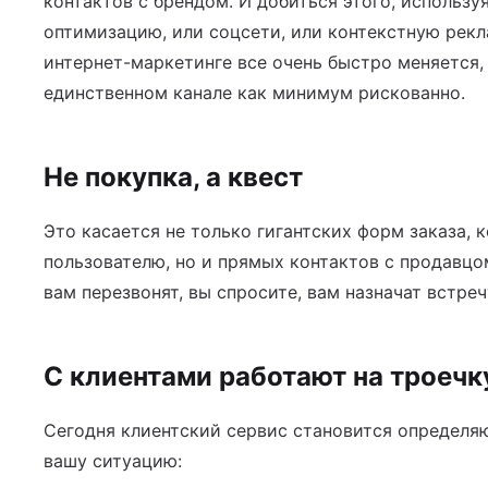
контактов с брендом. И добиться этого, использ
оптимизацию, или соцсети, или контекстную рекла
интернет-маркетинге все очень быстро меняется,
единственном канале как минимум рискованно.
Не покупка, а квест
Это касается не только гигантских форм заказа, 
пользователю, но и прямых контактов с продавцо
вам перезвонят, вы спросите, вам назначат встречу
С клиентами работают на троечк
Сегодня клиентский сервис становится определ
вашу ситуацию: