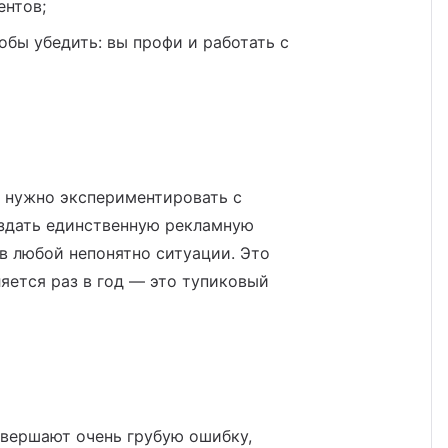
ентов;
обы убедить: вы профи и работать с
у нужно экспериментировать с
оздать единственную рекламную
 в любой непонятно ситуации. Это
ляется раз в год — это тупиковый
овершают очень грубую ошибку,