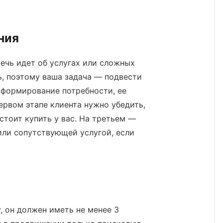
ния
речь идет об услугах или сложных
ь, поэтому ваша задача — подвести
: формирование потребности, ее
ервом этапе клиента нужно убедить,
стоит купить у вас. На третьем —
или сопутствующей услугой, если
, он должен иметь не менее 3