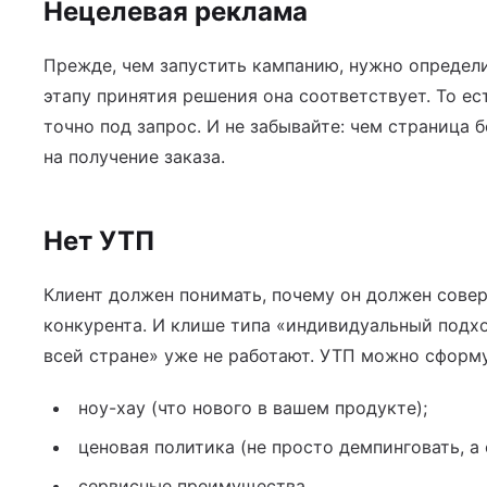
Нецелевая реклама
Прежде, чем запустить кампанию, нужно определи
этапу принятия решения она соответствует. То е
точно под запрос. И не забывайте: чем страница 
на получение заказа.
Нет УТП
Клиент должен понимать, почему он должен соверш
конкурента. И клише типа «индивидуальный подхо
всей стране» уже не работают. УТП можно сформу
ноу-хау (что нового в вашем продукте);
ценовая политика (не просто демпинговать, а
сервисные преимущества.