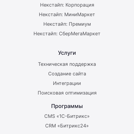
Некстайп: Корпорация
Некстайп: МиниМаркет
Некстайп: Премиум
Некстайп: СберМегаМаркет
Услуги
Техническая поддержка
Создание сайта
Интеграции
Поисковая оптимизация
Программы
CMS «1С-Битрикс»
CRM «Битрикс24»