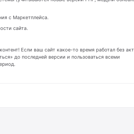
ия с Маркетплейса.
ости сайта.
контент! Если ваш сайт какое-то время работал без ак
ться» до последней версии и пользоваться всеми
ериод.