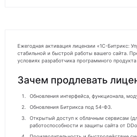
Ежегодная активация лицензии «1С-Битрикс: Уп
стабильной и быстрой работы вашего сайта. П
условиях разработчика программного продукта 
Зачем продлевать лице
Обновления интерфейса, функционала, моду
Обновления Битрикса под 54-ФЗ.
Открытый доступ к облачным сервисам (дл
работоспособности и защиты сайта от DDoS
Производительность и быстродействие си