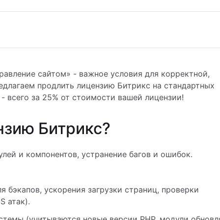
равление сайтом» - важное условия для корректной,
редлагаем продлить лицензию Битрикс на стандартных
- всего за 25% от стоимости вашей лицензии!
нзию Битрикс?
лей и компонентов, устранение багов и ошибок.
я бэкапов, ускорения загрузки страниц, проверки
 атак).
стемы (учитываются новые версии PHP, модули обновл