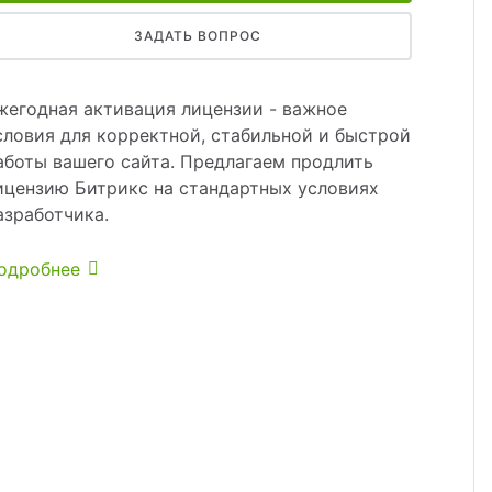
ЗАДАТЬ ВОПРОС
жегодная активация лицензии - важное
словия для корректной, стабильной и быстрой
аботы вашего сайта. Предлагаем продлить
ицензию Битрикс на стандартных условиях
азработчика.
одробнее