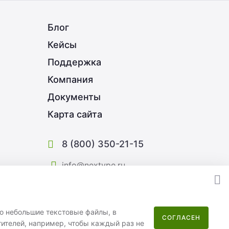
Блог
Кейсы
Поддержка
Компания
Документы
Карта сайта
8 (800) 350-21-15
info@nextype.ru
Москва
,
улица Потаповская Роща, 12к2
Пн–Пт 08:00–17:00
то небольшие текстовые файлы, в
СОГЛАСЕН
ителей, например, чтобы каждый раз не