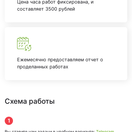
Цена часа работ фиксирована, и
составляет 3500 рублей
Ежемесячно предоставляем отчет о
проделанных работах
Схема работы
1
Вы ставите нам задачи в удобном варианте:
Telegram