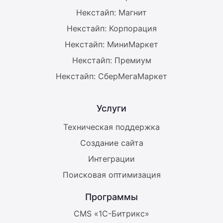
Некстайп: Магнит
Некстайп: Корпорация
Некстайп: МиниМаркет
Некстайп: Премиум
Некстайп: СберМегаМаркет
Услуги
Техническая поддержка
Создание сайта
Интеграции
Поисковая оптимизация
Программы
CMS «1С-Битрикс»