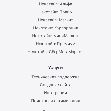
Некстайп: Альфа
Некстайп: Прайм
Некстайп: Магнит
Некстайп: Корпорация
Некстайп: МиниМаркет
Некстайп: Премиум
Некстайп: СберМегаМаркет
Услуги
Техническая поддержка
Создание сайта
Интеграции
Поисковая оптимизация