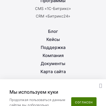
Программы
CMS «1С-Битрикс»
CRM «Битрикс24»
Блог
Кейсы
Поддержка
Компания
Документы
Карта сайта
8 (800) 350-21-15
Мы используем куки
info@nextype.ru
Продолжая пользоваться данным
СОГЛАСЕН
сайтом вы добровольно