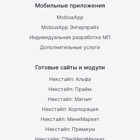
Мобильные приложения
MobiusApp
MobiusApp Энтерпрайз
Индивидуальная разработка МП
Дополнительные услуги
Готовые сайты и модули
Некстайп: Альфа
Некстайп: Прайм
Некстайп: Магнит
Некстайп: Корпорация
Некстайп: МиниМаркет
Некстайп: Премиум
Некстайп: СберМегаМаркет