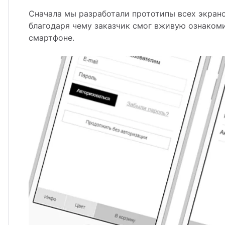
Сначала мы разработали прототипы всех экрано
благодаря чему заказчик смог вживую ознаком
смартфоне.