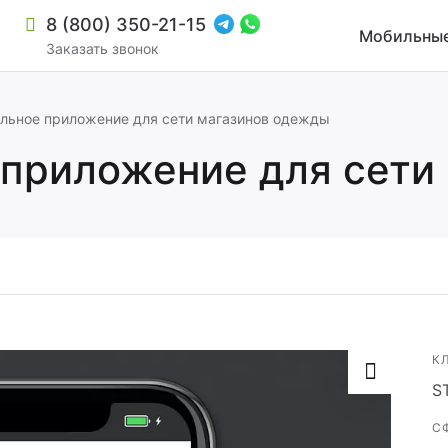
8 (800) 350-21-15
Мобильные
Заказать звонок
льное приложение для сети магазинов одежды
 приложение для сети
К
S
зиной и мультирегиональностью
С