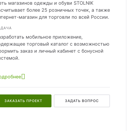
еть магазинов одежды и обуви STOLNIK
асчитывает более 25 розничных точек, а также
нтернет-магазин для торговли по всей России.
АДАЧА
азработать мобильное приложение,
одержащее торговый каталог с возможностью
формить заказ и личный кабинет с бонусной
истемой.
одробнее
ЗАКАЗАТЬ ПРОЕКТ
ЗАДАТЬ ВОПРОС