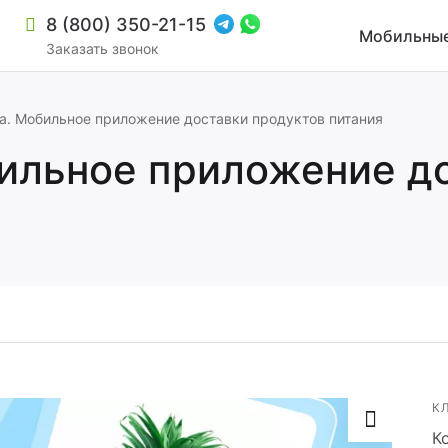
8 (800) 350-21-15
Мобильные
Заказать звонок
а. Мобильное приложение доставки продуктов питания
ильное приложение д
зиной и мультирегиональностью
К
К