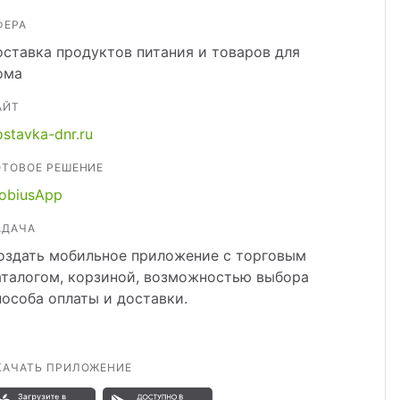
ФЕРА
оставка продуктов питания и товаров для
ома
АЙТ
stavka-dnr.ru
ОТОВОЕ РЕШЕНИЕ
obiusApp
АДАЧА
оздать мобильное приложение с торговым
аталогом, корзиной, возможностью выбора
пособа оплаты и доставки.
КАЧАТЬ ПРИЛОЖЕНИЕ