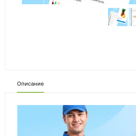
Описание