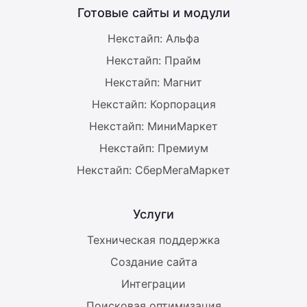
Готовые сайты и модули
Некстайп: Альфа
Некстайп: Прайм
Некстайп: Магнит
Некстайп: Корпорация
Некстайп: МиниМаркет
Некстайп: Премиум
Некстайп: СберМегаМаркет
Услуги
Техническая поддержка
Создание сайта
Интеграции
Поисковая оптимизация