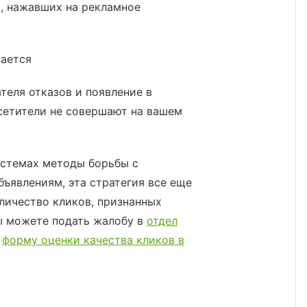
й, нажавших на рекламное
вается
теля отказов и появление в
сетители не совершают на вашем
истемах методы борьбы с
ъявлениям, эта стратегия все еще
оличество кликов, признанных
ы можете подать жалобу в
отдел
ь
форму оценки качества кликов в