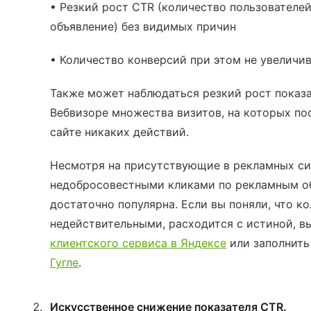
• Резкий рост CTR (количество пользователе
объявление) без видимых причин
• Количество конверсий при этом не увеличи
Также может наблюдаться резкий рост показа
Вебвизоре множества визитов, на которых по
сайте никаких действий.
Несмотря на присутствующие в рекламных с
недобросовестными кликами по рекламным об
достаточно популярна. Если вы поняли, что к
недействительными, расходится с истиной, в
клиентского сервиса в Яндексе
или заполнит
Гугле
.
Искусственное снижение показателя CTR.