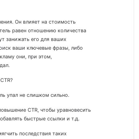
ления. Он влияет на стоимость
атель равен отношению количества
ут занижать его для ваших
поиск ваши ключевые фразы, либо
ламу они, при этом,
дал.
 CTR?
ль упал не слишком сильно.
повышение CTR, чтобы уравновесить
обавлять быстрые ссылки и т.д.
мягчить последствия таких