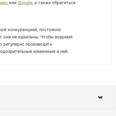
декс
или
Google
, а также обратиться
ной конкуренцией, постоянно
т они не идеальны. Чтобы вовремя
о регулярно производить
одозрительные изменения в ней.