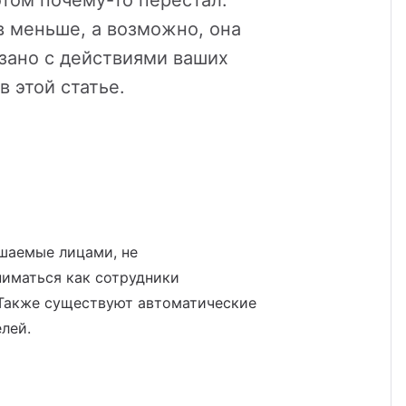
отом почему-то перестал:
в меньше, а возможно, она
язано с действиями ваших
 этой статье.
шаемые лицами, не
ниматься как сотрудники
 Также существуют автоматические
лей.