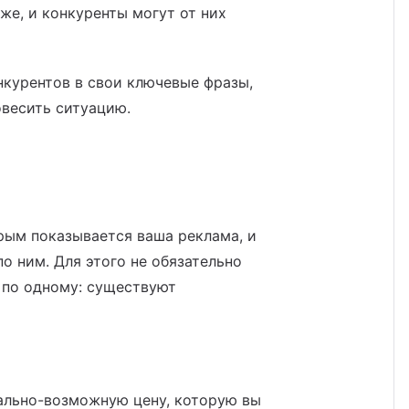
же, и конкуренты могут от них
нкурентов в свои ключевые фразы,
овесить ситуацию.
орым показывается ваша реклама, и
о ним. Для этого не обязательно
 по одному: существуют
ально-возможную цену, которую вы