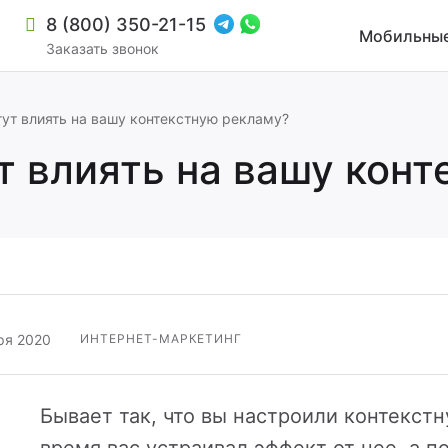
8 (800) 350-21-15
Мобильные
Заказать звонок
ут влиять на вашу контекстную рекламу?
т влиять на вашу кон
ря 2020
ИНТЕРНЕТ-МАРКЕТИНГ
зиной и мультирегиональностью
Бывает так, что вы настроили контекстн