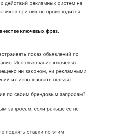
их действий рекламных систем на
 кликов при них не производится.
ачестве ключевых фраз.
астраивать показ объявлений по
вание. Использование ключевых
рещено ни законом, ни рекламными
ний их использовать нельзя).
ния по своим брендовым запросам?
ым запросам, если раньше ее не
те поднять ставки по этим