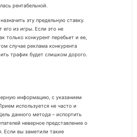
алась рентабельной.
 назначить эту предельную ставку.
 его из игры. Если это не
ак только конкурент перебьет и ее,
том случае реклама конкурента
оить трафик будет слишком дорого.
верную информацию, с указанием
Прием используется не часто и
Цель данного метода – испортить
упателей неверное представление о
.п. Если вы заметили такие