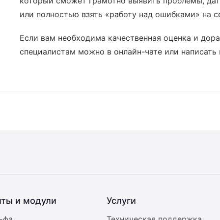
который сможет грамотно выявить проблемы, дат
или полностью взять «работу над ошибками» на с
Если вам необходима качественная оценка и дора
специалистам можно в онлайн-чате или написать 
йты и модули
Услуги
ьфа
Техническая поддержка