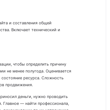
айта и составления общей
ства. Включает технический и
ации, чтобы определить причину
ии не менее полугода. Оценивается
е состояние ресурса. Сложность
тов продвижения.
приносил деньги, нужно проводить
я. Главное — найти профессионала,