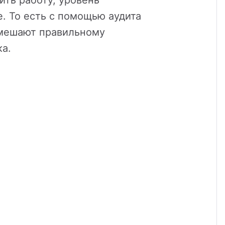
ить работу, уровень
е. То есть с помощью аудита
мешают правильному
а.