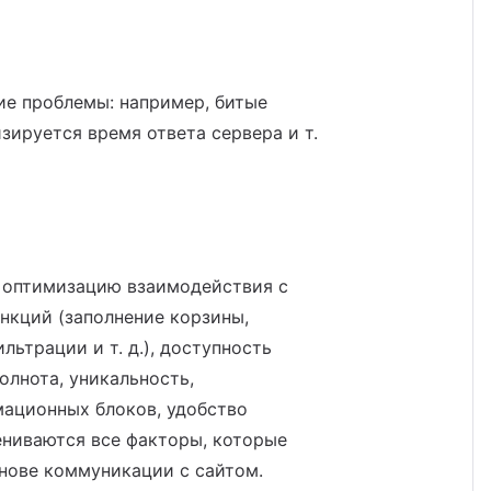
ие проблемы: например, битые
зируется время ответа сервера и т.
и оптимизацию взаимодействия с
ункций (заполнение корзины,
льтрации и т. д.), доступность
олнота, уникальность,
ационных блоков, удобство
цениваются все факторы, которые
снове коммуникации с сайтом.