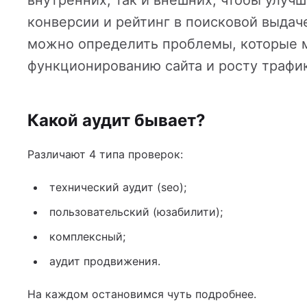
внутренних, так и внешних, чтобы улучш
йн-оплатой
конверсии и рейтинг в поисковой выдач
можно определить проблемы, которые 
функционированию сайта и росту трафик
 услуг
Какой аудит бывает?
Различают 4 типа проверок:
технический аудит (seo);
пользовательский (юзабилити);
комплексный;
аудит продвижения.
На каждом остановимся чуть подробнее.